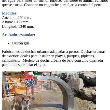
del agua para tener un menor impacto del sobre el animal evitando
que se asuste. Contiene un enganche para fijar la correa del perro.
Medidas:
Anchura: 250 mm.
Altura: 1085 mm.
Longitud: 1340 mm.
Acabados estándar:
Oxirón gris.
Fabricantes de duchas urbanas adaptadas a perros. Duchas urbanas
de exterior ideales para instalar en playas, parques, pipicans,
campings,… Modelo de ducha urbana
de bajo consumo diseñada
para no desperdiciar el agua.