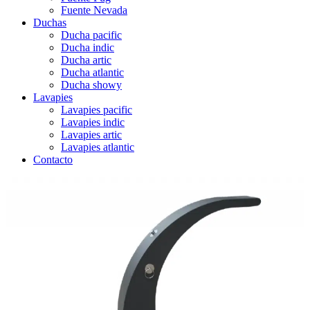
Fuente Nevada
Duchas
Ducha pacific
Ducha indic
Ducha artic
Ducha atlantic
Ducha showy
Lavapies
Lavapies pacific
Lavapies indic
Lavapies artic
Lavapies atlantic
Contacto