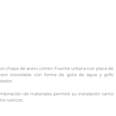
on chapa de acero corten. Fuente urbana con placa de
acero inoxidable con forma de gota de agua y grifo
sador.
mbinación de materiales permite su instalación tanto
o rústicos.