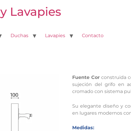
y Lavapies
Duchas
Lavapies
Contacto
Fuente Cor
construida c
sujeción del grifo en 
cromado con sistema pul
Su elegante diseño y co
en lugares modernos com
Medidas: