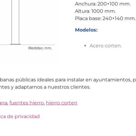
Anchura: 200×100 mm.
Altura: 1000 mm.
Placa base: 240×140 mm.
Modelos:
Acero corten.
 urbanas públicas ideales para instalar en ayuntamientos
tes y adaptarnos a nuestros clientes.
ana
,
fuentes hierro
,
hierro corten
ica de privacidad